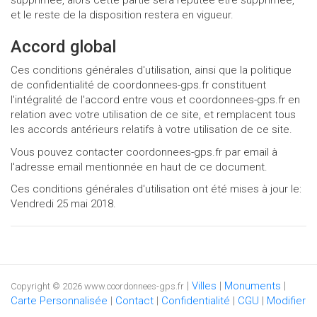
et le reste de la disposition restera en vigueur.
Accord global
Ces conditions générales d'utilisation, ainsi que la politique
de confidentialité de coordonnees-gps.fr constituent
l'intégralité de l'accord entre vous et coordonnees-gps.fr en
relation avec votre utilisation de ce site, et remplacent tous
les accords antérieurs relatifs à votre utilisation de ce site.
Vous pouvez contacter coordonnees-gps.fr par email à
l'adresse email mentionnée en haut de ce document.
Ces conditions générales d'utilisation ont été mises à jour le:
Vendredi 25 mai 2018.
|
Villes
|
Monuments
|
Copyright © 2026 www.coordonnees-gps.fr
Carte Personnalisée
|
Contact
|
Confidentialité
|
CGU
|
Modifier
Google Map
|
GPS