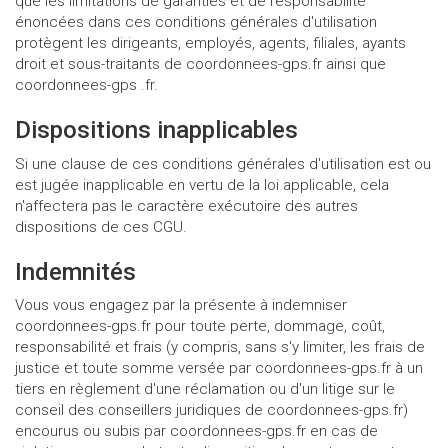
que les limitations de garanties et de responsabilité
énoncées dans ces conditions générales d'utilisation
protègent les dirigeants, employés, agents, filiales, ayants
droit et sous-traitants de coordonnees-gps.fr ainsi que
coordonnees-gps .fr.
Dispositions inapplicables
Si une clause de ces conditions générales d'utilisation est ou
est jugée inapplicable en vertu de la loi applicable, cela
n'affectera pas le caractère exécutoire des autres
dispositions de ces CGU.
Indemnités
Vous vous engagez par la présente à indemniser
coordonnees-gps.fr pour toute perte, dommage, coût,
responsabilité et frais (y compris, sans s'y limiter, les frais de
justice et toute somme versée par coordonnees-gps.fr à un
tiers en règlement d'une réclamation ou d'un litige sur le
conseil des conseillers juridiques de coordonnees-gps.fr)
encourus ou subis par coordonnees-gps.fr en cas de