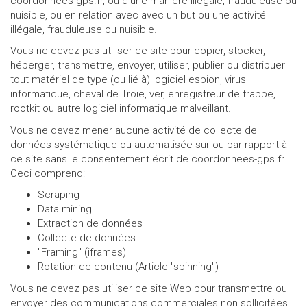
coordonnees-gps.fr, ou d'une manière illégale, frauduleuse ou
nuisible, ou en relation avec avec un but ou une activité
illégale, frauduleuse ou nuisible.
Vous ne devez pas utiliser ce site pour copier, stocker,
héberger, transmettre, envoyer, utiliser, publier ou distribuer
tout matériel de type (ou lié à) logiciel espion, virus
informatique, cheval de Troie, ver, enregistreur de frappe,
rootkit ou autre logiciel informatique malveillant.
Vous ne devez mener aucune activité de collecte de
données systématique ou automatisée sur ou par rapport à
ce site sans le consentement écrit de coordonnees-gps.fr.
Ceci comprend:
Scraping
Data mining
Extraction de données
Collecte de données
"Framing" (iframes)
Rotation de contenu (Article "spinning")
Vous ne devez pas utiliser ce site Web pour transmettre ou
envoyer des communications commerciales non sollicitées.