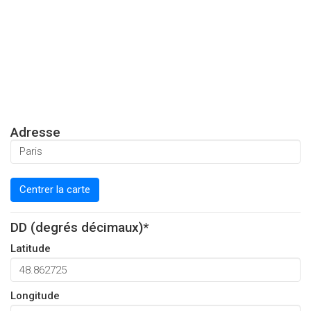
Adresse
Centrer la carte
DD (degrés décimaux)*
Latitude
Longitude