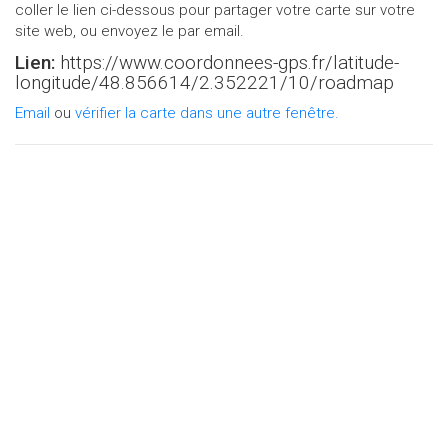
coller le lien ci-dessous pour partager votre carte sur votre
site web, ou envoyez le par email.
Lien:
https://www.coordonnees-gps.fr/latitude-
longitude/
48.856614
/
2.352221
/
10
/
roadmap
Email
ou
vérifier la carte dans une autre fenêtre.