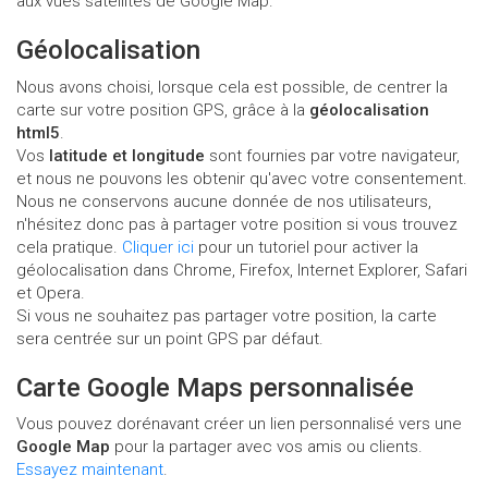
aux vues satellites de Google Map.
Géolocalisation
Nous avons choisi, lorsque cela est possible, de centrer la
carte sur votre position GPS, grâce à la
géolocalisation
html5
.
Vos
latitude et longitude
sont fournies par votre navigateur,
et nous ne pouvons les obtenir qu'avec votre consentement.
Nous ne conservons aucune donnée de nos utilisateurs,
n'hésitez donc pas à partager votre position si vous trouvez
cela pratique.
Cliquer ici
pour un tutoriel pour activer la
géolocalisation dans Chrome, Firefox, Internet Explorer, Safari
et Opera.
Si vous ne souhaitez pas partager votre position, la carte
sera centrée sur un point GPS par défaut.
Carte Google Maps personnalisée
Vous pouvez dorénavant créer un lien personnalisé vers une
Google Map
pour la partager avec vos amis ou clients.
Essayez maintenant
.