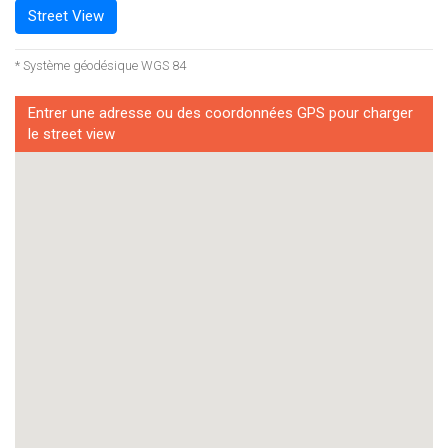
Street View
* Système géodésique WGS 84
Entrer une adresse ou des coordonnées GPS pour charger
le street view