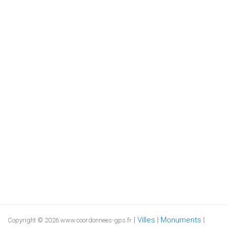
|
Villes
|
Monuments
|
Copyright © 2026 www.coordonnees-gps.fr