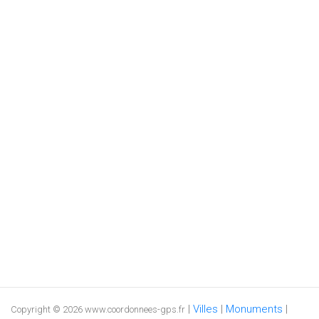
|
Villes
|
Monuments
|
Copyright © 2026 www.coordonnees-gps.fr