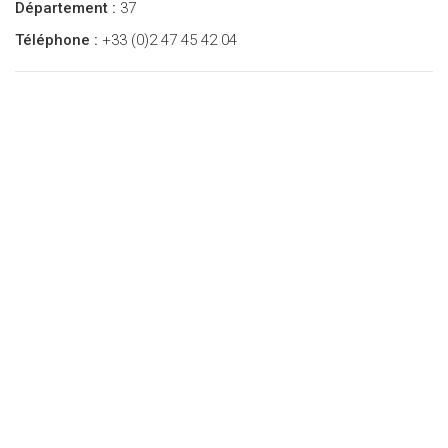
Département :
37
Téléphone :
+33 (0)2 47 45 42 04