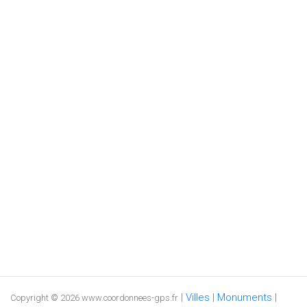
|
Villes
|
Monuments
|
Copyright © 2026 www.coordonnees-gps.fr