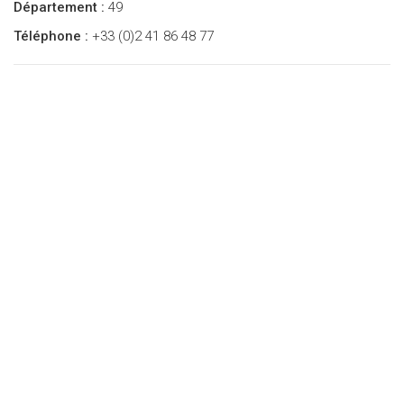
Département :
49
Téléphone :
+33 (0)2 41 86 48 77