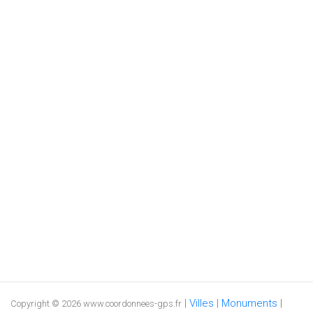
|
Villes
|
Monuments
|
Copyright © 2026 www.coordonnees-gps.fr