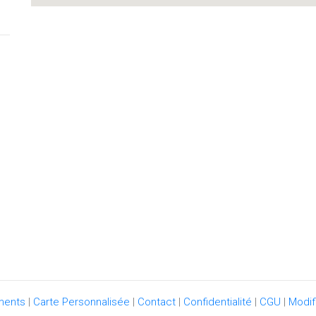
ments
|
Carte Personnalisée
|
Contact
|
Confidentialité
|
CGU
|
Modif