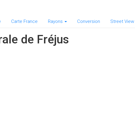
e
Carte France
Rayons
Conversion
Street View
ale de Fréjus