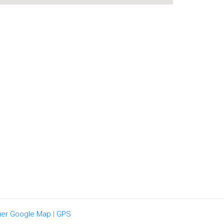
ier Google Map
|
GPS