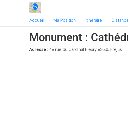
Accueil
Ma Position
Itinéraire
Distanc
Monument : Cathédr
Adresse :
48 rue du Cardinal Fleury 83600 Fréjus