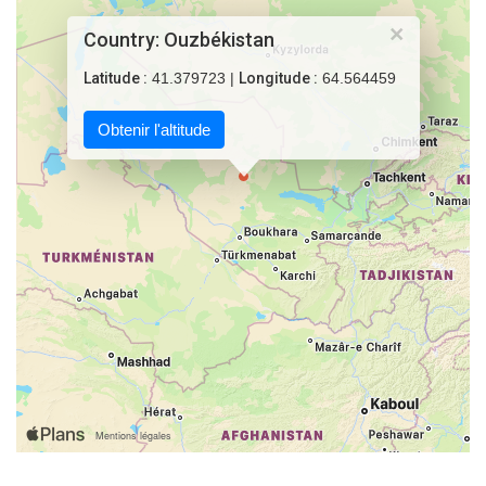
×
Country: Ouzbékistan
Latitude :
41.379723 |
Longitude :
64.564459
Obtenir l'altitude