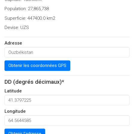
Population: 27,865,738
Superficie: 447400.0 km2
Devise: UZS
Adresse
Obtenir les coordonnées GPS
DD (degrés décimaux)*
Latitude
Longitude
Obtenir l'adresse