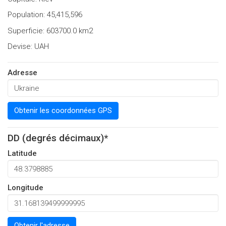
Population: 45,415,596
Superficie: 603700.0 km2
Devise: UAH
Adresse
Obtenir les coordonnées GPS
DD (degrés décimaux)*
Latitude
Longitude
Obtenir l'adresse