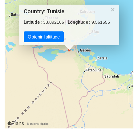
×
Country: Tunisie
Latitude :
33.892166 |
Longitude :
9.561555
Obtenir l'altitude