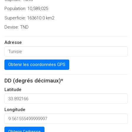
Population: 10,589,025
Superficie: 163610.0 km2
Devise: TND
Adresse
Obtenir les coordonnées GPS
DD (degrés décimaux)*
Latitude
Longitude
Obtenir l'adresse