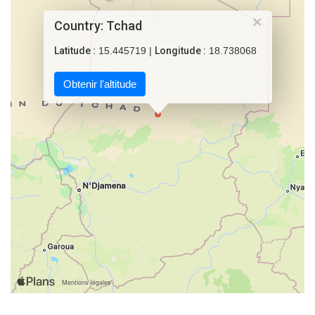
×
Country: Tchad
Latitude :
15.445719 |
Longitude :
18.738068
Obtenir l'altitude