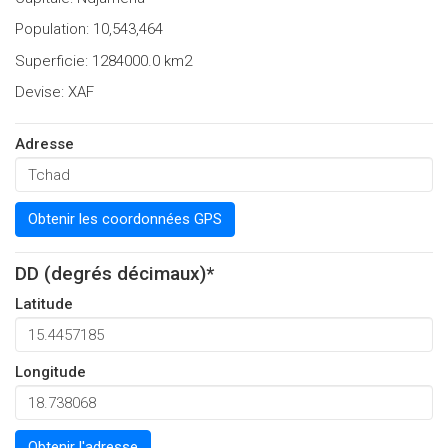
Population: 10,543,464
Superficie: 1284000.0 km2
Devise: XAF
Adresse
Obtenir les coordonnées GPS
DD (degrés décimaux)*
Latitude
Longitude
Obtenir l'adresse