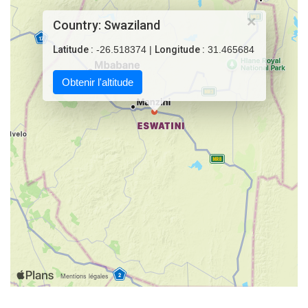
×
Country: Swaziland
Latitude :
-26.518374 |
Longitude :
31.465684
Obtenir l'altitude