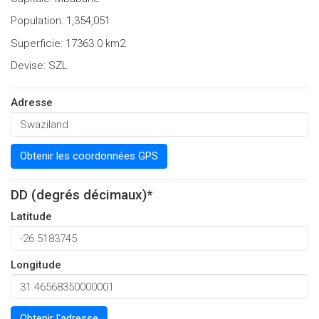
Population: 1,354,051
Superficie: 17363.0 km2
Devise: SZL
Adresse
Obtenir les coordonnées GPS
DD (degrés décimaux)*
Latitude
Longitude
Obtenir l'adresse