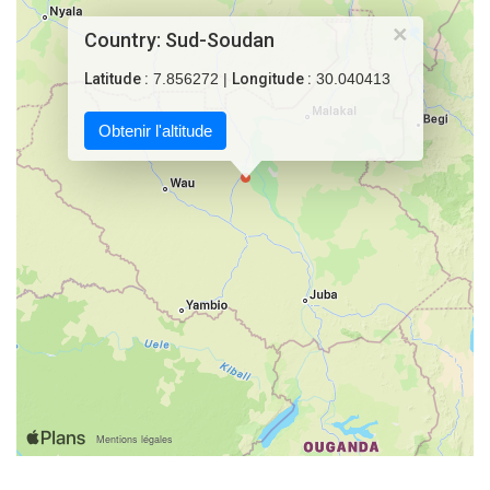
×
Country: Sud-Soudan
Latitude :
7.856272 |
Longitude :
30.040413
Obtenir l'altitude