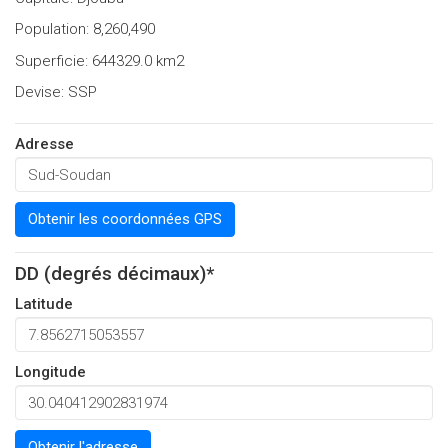
Population: 8,260,490
Superficie: 644329.0 km2
Devise: SSP
Adresse
Obtenir les coordonnées GPS
DD (degrés décimaux)*
Latitude
Longitude
Obtenir l'adresse