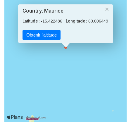
×
Country: Maurice
Latitude :
-15.422486 |
Longitude :
60.006449
Obtenir l'altitude