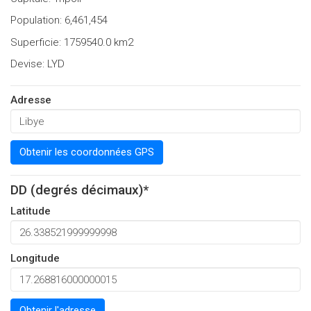
Population: 6,461,454
Superficie: 1759540.0 km2
Devise: LYD
Adresse
Obtenir les coordonnées GPS
DD (degrés décimaux)*
Latitude
Longitude
Obtenir l'adresse