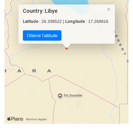
×
Country: Libye
Latitude :
26.338522 |
Longitude :
17.268816
Obtenir l'altitude