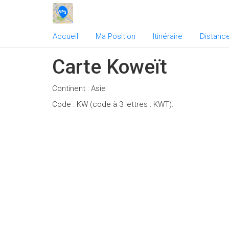
Accueil
Ma Position
Itinéraire
Distanc
Carte Koweït
Continent : Asie
Code : KW (code à 3 lettres : KWT).