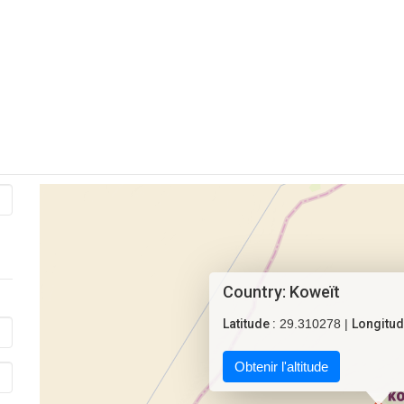
Country: Koweït
Latitude :
29.310278 |
Longitud
Obtenir l'altitude