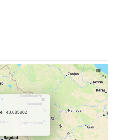
×
e :
43.685902