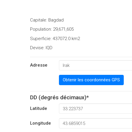
Capitale: Bagdad
Population: 29,671,605
Superficie: 437072.0 km2
Devise: IQD
Adresse
Obtenir les coordonnées GPS
DD (degrés décimaux)*
Latitude
Longitude