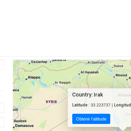
Country: Irak
Latitude :
33.223737 |
Longitud
Obtenir l'altitude