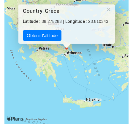
×
Country: Grèce
Latitude :
38.275283 |
Longitude :
23.810343
Obtenir l'altitude